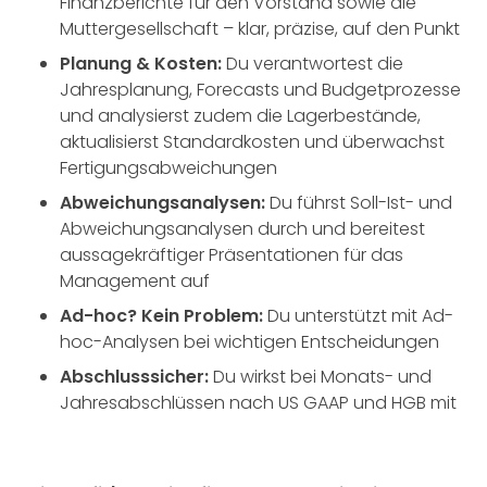
Finanzberichte für den Vorstand sowie die
Muttergesellschaft – klar, präzise, auf den Punkt
Planung & Kosten:
Du verantwortest die
Jahresplanung, Forecasts und Budgetprozesse
und analysierst zudem die Lagerbestände,
aktualisierst Standardkosten und überwachst
Fertigungsabweichungen
Abweichungsanalysen:
Du führst Soll-Ist- und
Abweichungsanalysen durch und bereitest
aussagekräftiger Präsentationen für das
Management auf
Ad-hoc? Kein Problem:
Du unterstützt mit Ad-
hoc-Analysen bei wichtigen Entscheidungen
Abschlusssicher:
Du wirkst bei Monats- und
Jahresabschlüssen nach US GAAP und HGB mit