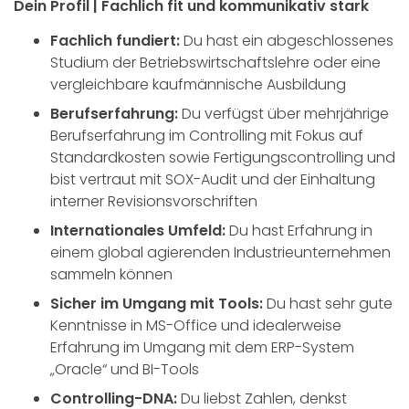
Dein Profil | Fachlich fit und kommunikativ stark
Fachlich fundiert:
Du hast ein abgeschlossenes
Studium der Betriebswirtschaftslehre oder eine
vergleichbare kaufmännische Ausbildung
Berufserfahrung:
Du verfügst über mehrjährige
Berufserfahrung im Controlling mit Fokus auf
Standardkosten sowie Fertigungscontrolling und
bist vertraut mit SOX-Audit und der Einhaltung
interner Revisionsvorschriften
Internationales Umfeld:
Du hast Erfahrung in
einem global agierenden Industrieunternehmen
sammeln können
Sicher im Umgang mit Tools:
Du hast sehr gute
Kenntnisse in MS-Office und idealerweise
Erfahrung im Umgang mit dem ERP-System
„Oracle“ und BI-Tools
Controlling-DNA:
Du liebst Zahlen, denkst