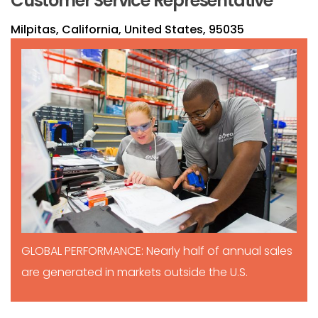
Customer Service Representative
Milpitas, California, United States, 95035
GLOBAL PERFORMANCE: Nearly half of annual sales
are generated in markets outside the U.S.