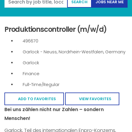
SEARCH
JOBS NEAR ME
Produktionscontroller (m/w/d)
496670
Garlock - Neuss, Nordrhein-Westfalen, Germany
Garlock
Finance
Full-Time/Regular
ADD TO FAVORITES
VIEW FAVORITES
Bei uns zählen nicht nur Zahlen – sondern
Menschen!
Garlock, Teil des internationalen Enpro-Konzerns,